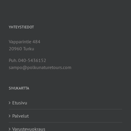
YHTEYSTIEDOT
Vapparintie 484
20960 Turku
Puh. 040-5436152
sampo@polkunaturetours.com
SIVUKARTTA
Etusivu
Palvelut
Varustevuokraus